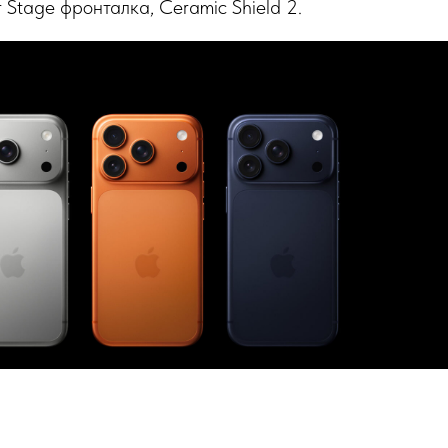
 Stage фронталка, Ceramic Shield 2.