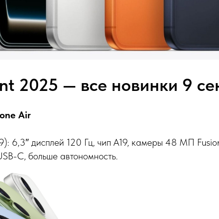
nt 2025 — все новинки 9 се
hone Air
99): 6,3″ дисплей 120 Гц, чип A19, камеры 48 МП Fusi
 USB-C, больше автономность.