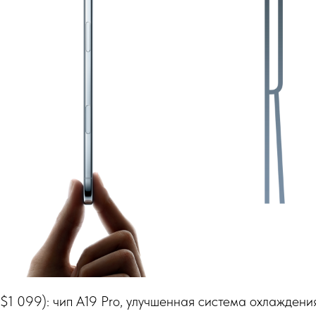
от $1 099): чип A19 Pro, улучшенная система охлажден