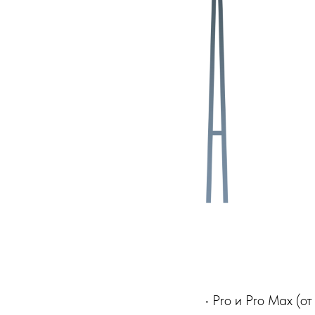
• Pro и Pro Max (