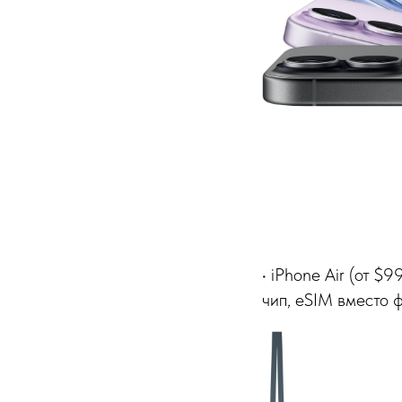
• iPhone Air (от $
чип, eSIM вместо 