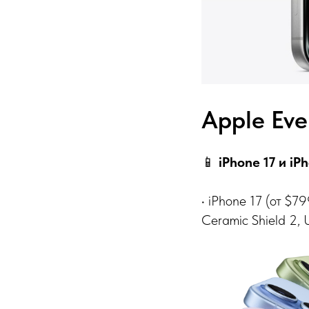
Apple Eve
📱
iPhone 17 и iP
• iPhone 17 (от $7
Ceramic Shield 2,