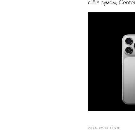
с 8× зумом, Center
2025-09-10 13:20