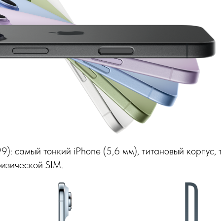
999): самый тонкий iPhone (5,6 мм), титановый корпус, 
физической SIM.