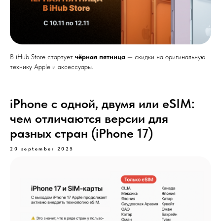
В iHub Store стартует
чёрная пятница
— скидки на оригинальную
технику Apple и аксессуары.
iPhone с одной, двумя или eSIM:
чем отличаются версии для
разных стран (iPhone 17)
20 september 2025