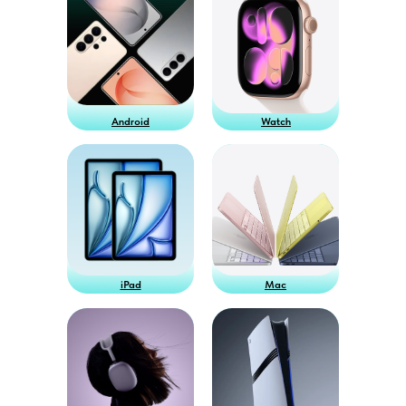
Android
Watch
iPad
Mac