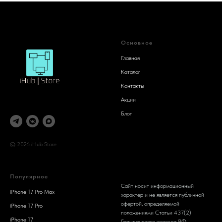
Основное
Главная
Каталог
Контакты
Акции
Блог
© 2026 iHub Store
Популярное
Сайт носит информационный
iPhone 17 Pro Max
характер и не является публичной
офертой, определяемой
iPhone 17 Pro
положениями Статьи 437(2)
iPhone 17
Гражданского кодекса РФ.