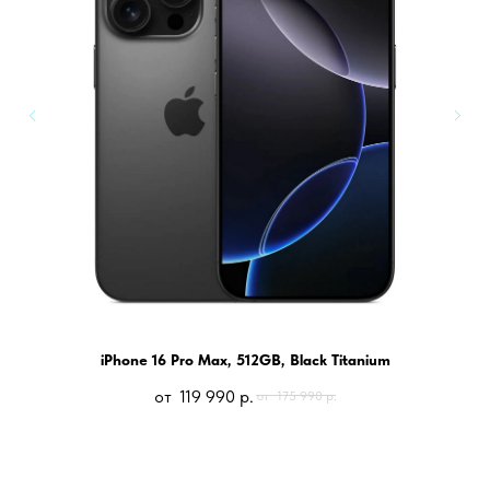
iPhone 16 Pro Max, 512GB, Black Titanium
119 990
р.
175 990
р.