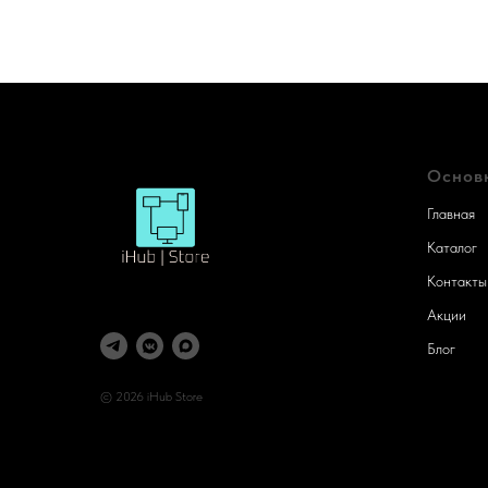
Основ
Главная
Каталог
Контакты
Акции
Блог
© 2026 iHub Store