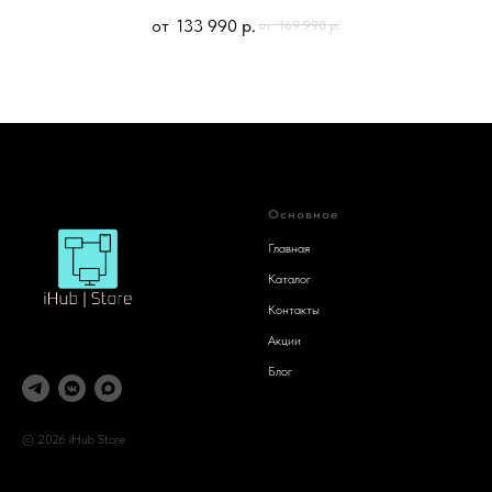
133 990
р.
169 990
р.
Основное
Главная
Каталог
Контакты
Акции
Блог
© 2026 iHub Store