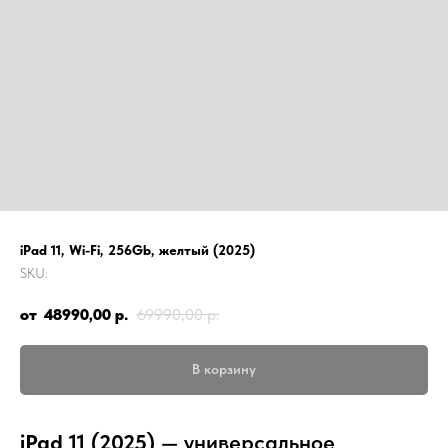
iPad 11, Wi-Fi, 256Gb, желтый (2025)
SKU:
48990,00
р.
69990,00
р.
В корзину
iPad 11 (2025)
— универсальное