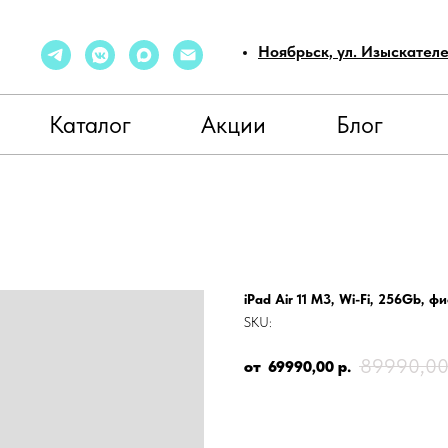
Ноябрьск, ул. Изыскател
Каталог
Акции
Блог
iPad Air 11 M3, Wi-Fi, 256Gb, 
SKU:
89990,0
69990,00
р.