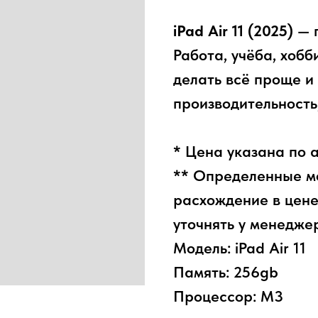
iPad Air 11 (2025)
— п
Работа, учёба, хобб
делать всё проще и
производительность,
* Цена указана по 
** Определенные мо
расхождение в цене
уточнять у менедже
Модель: iPad Air 11
Память: 256gb
Процессор: M3