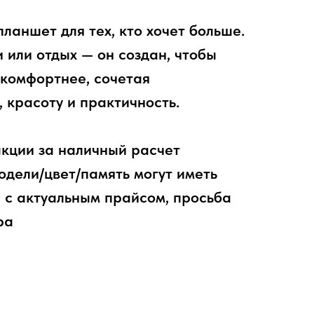
ланшет для тех, кто хочет больше.
и или отдых — он создан, чтобы
 комфортнее, сочетая
 красоту и практичность.
акции за наличный расчет
дели/цвет/память могут иметь
 с актуальным прайсом, просьба
ра