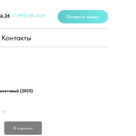
ей 34
+7 (993) 981-43-11
Оставить заявку
Контакты
фиолетовый (2025)
0
р.
В корзину