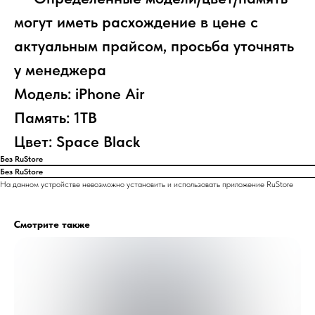
могут иметь расхождение в цене с
актуальным прайсом, просьба уточнять
у менеджера
Модель: iPhone Air
Память: 1TB
Цвет: Space Black
Без RuStore
Без RuStore
На данном устройстве невозможно установить и использовать приложение RuStore
Смотрите также