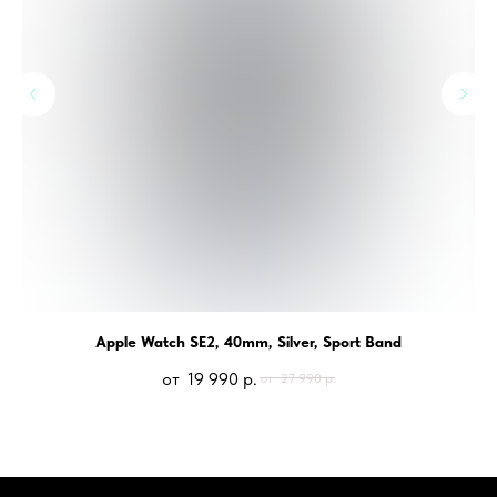
Apple Watch SE2, 40mm, Silver, Sport Band
19 990
р.
27 990
р.