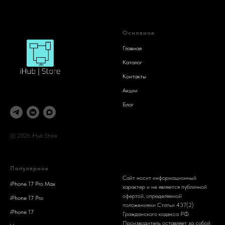
Основное
Главная
Каталог
Контакты
Акции
Блог
© 2026 iHub Store
Популярное
Сайт носит информационный
iPhone 17 Pro Max
характер и не является публичной
офертой, определяемой
iPhone 17 Pro
положениями Статьи 437(2)
iPhone 17
Гражданского кодекса РФ.
Производитель оставляет за собой