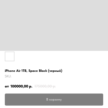
iPhone Air 1TB, Space Black (черный)
SKU:
100000,00
р.
175000,00
р.
В корзину