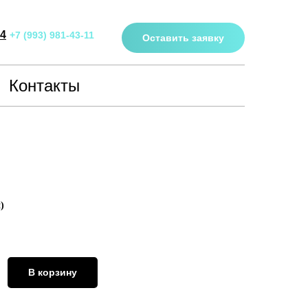
34
+7 (993) 981-43-11
Оставить заявку
Контакты
)
В корзину