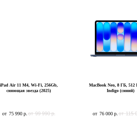
iPad Air 11 M4, Wi-Fi, 256Gb,
MacBook Neo, 8 ГБ, 512
сияющая звезда (2025)
Indigo (синий)
99 990
р.
115 
75 990
р.
76 000
р.