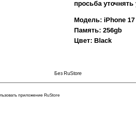
просьба уточнять
Модель: iPhone 17
Память: 256gb
Цвет: Black
Без RuStore
ользовать приложение RuStore