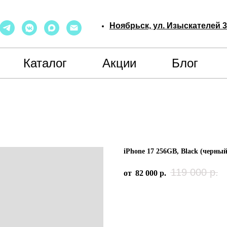
Ноябрьск, ул. Изыскателей 
Каталог
Акции
Блог
iPhone 17 256GB, Black (черный
119 000
р.
82 000
р.