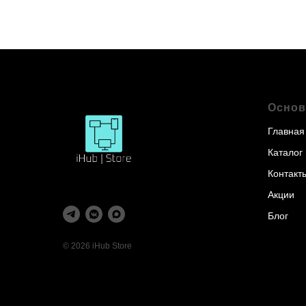
Основ
Главная
Каталог
Контакт
Акции
Блог
© 2026 iHub Store