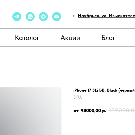
Ноябрьск, ул. Изыскател
Каталог
Акции
Блог
iPhone 17 512GB, Black (черный
SKU:
139000,0
98000,00
р.