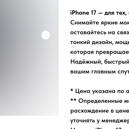
iPhone 17 — для тех
Снимайте яркие мом
оставайтесь на свя
тонкий дизайн, мощ
которая превращае
Надёжный, быстрый 
вашим главным спу
* Цена указана по 
** Определенные мо
расхождение в цене
уточнять у менедже