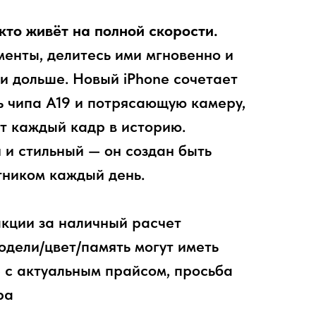
, кто живёт на полной скорости.
енты, делитесь ими мгновенно и
зи дольше. Новый iPhone сочетает
ь чипа A19 и потрясающую камеру,
т каждый кадр в историю.
и стильный — он создан быть
тником каждый день.
акции за наличный расчет
дели/цвет/память могут иметь
 с актуальным прайсом, просьба
ра