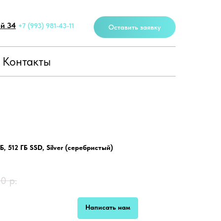
ей 34
+7 (993) 981-43-11
Оставить заявку
Контакты
Б, 512 ГБ SSD, Silver (серебристый)
00
р.
Написать нам