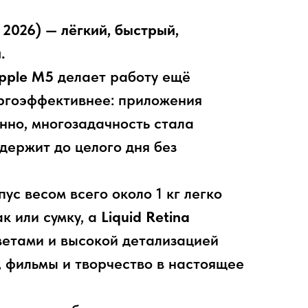
 2026) — лёгкий, быстрый,
.
pple M5
делает работу ещё
ргоэффективнее: приложения
нно, многозадачность стала
держит до целого дня без
пус весом всего около 1 кг легко
к или сумку, а
Liquid Retina
ветами и высокой детализацией
 фильмы и творчество в настоящее