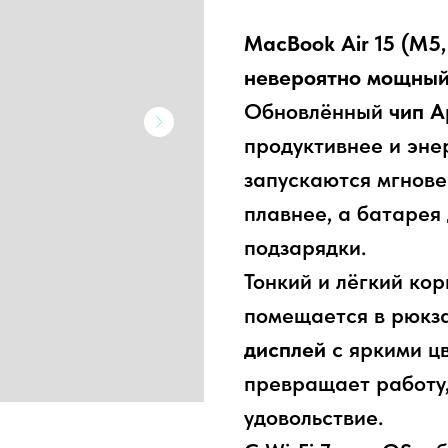
MacBook Air 15 (M5,
невероятно мощный
Обновлённый
чип A
продуктивнее и эне
запускаются мгнове
плавнее, а батарея 
подзарядки.
Тонкий и лёгкий кор
помещается в рюкза
дисплей
с яркими ц
превращает работу,
удовольствие.