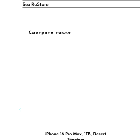
Без RuStore
Смотрите также
 Silver
iPhone 16 Pro Max, 1TB, Desert
Titanium