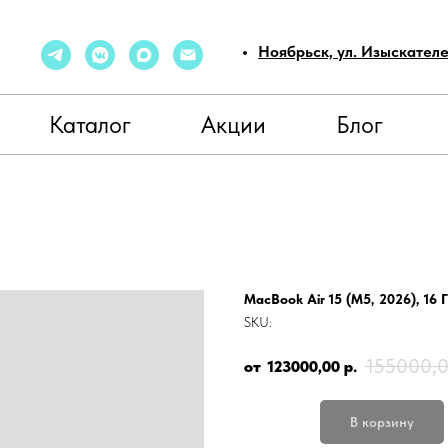
Ноябрьск, ул. Изыскател
Каталог
Акции
Блог
MacBook Air 15 (M5, 2026), 16 Г
SKU:
155000,
123000,00
р.
В корзину