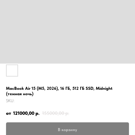
MacBook Air 15 (M5, 2026), 16 ГБ, 512 ГБ SSD, Midnight
(темная ночь)
SKU:
121000,00
р.
155000,00
р.
В корзину