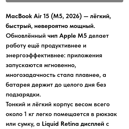
MacBook Air 15 (M5, 2026) — лёгкий,
быстрый, невероятно мощный.
Обновлённый
чип Apple M5
делает
работу ещё продуктивнее и
энергоэффективнее: приложения
запускаются мгновенно,
многозадачность стала плавнее, а
батарея держит до целого дня без
подзарядки.
Тонкий и лёгкий корпус весом всего
около 1 кг легко помещается в рюкзак
или сумку, а
Liquid Retina дисплей
с