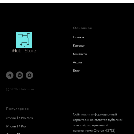
Основное
Главная
Каталог
Контакты
Акции
Блог
© 2026 iHub Store
Популярное
Сайт носит информационный
iPhone 17 Pro Max
характер и не является публичной
офертой, определяемой
iPhone 17 Pro
положениями Статьи 437(2)