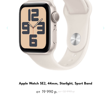
Apple Watch SE2, 44mm, Starlight, Sport Band
19 990
р.
32 990
р.