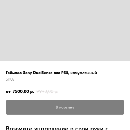
Геймпад Sony DualSense для PS5, камуфляжный
SKU:
7500,00
р.
9990,00
р.
В корзину
Возьмите управление в свои руки с