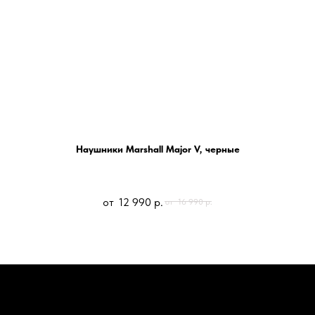
Наушники Marshall Major V, черные
12 990
р.
16 990
р.