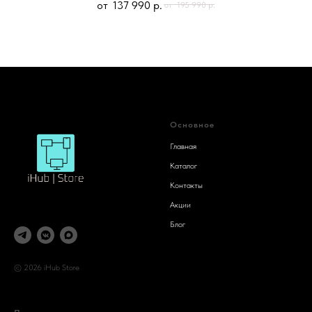
137 990
р.
195 990
р.
Основное
Главная
Каталог
Контакты
Акции
Блог
© 2026 iHub Store