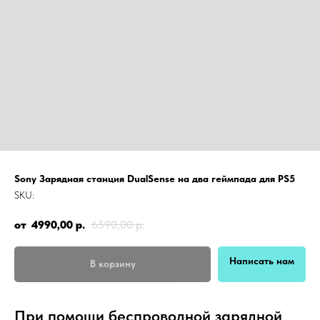
Sony Зарядная станция DualSense на два геймпада для PS5
SKU:
4990,00
р.
6590,00
р.
Написать нам
В корзину
При помощи беспроводной зарядной