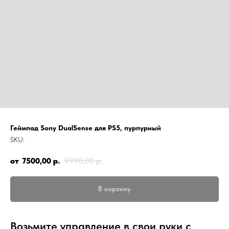
Геймпад Sony DualSense для PS5, пурпурный
SKU:
7500,00
р.
9990,00
р.
В корзину
Возьмите управление в свои руки с