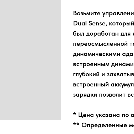
Возьмите управлени
Dual Sense, которы
был доработан для 
переосмысленной та
динамическими ада
встроенным динамик
глубокий и захваты
встроенный аккумул
зарядки позволит вс
* Цена указана по 
** Определенные мо