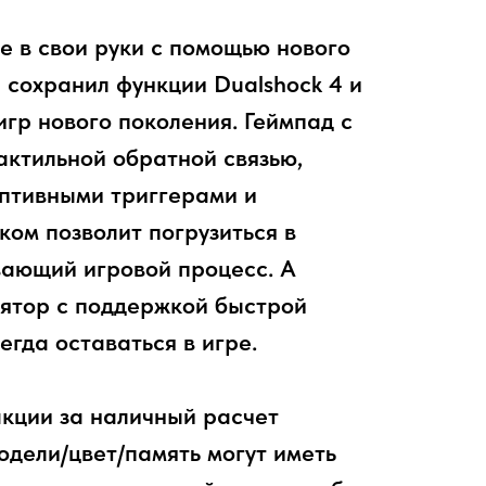
е в свои руки с помощью нового
й сохранил функции Dualshock 4 и
игр нового поколения. Геймпад с
ктильной обратной связью,
птивными триггерами и
ом позволит погрузиться в
вающий игровой процесс. А
ятор с поддержкой быстрой
егда оставаться в игре.
акции за наличный расчет
дели/цвет/память могут иметь