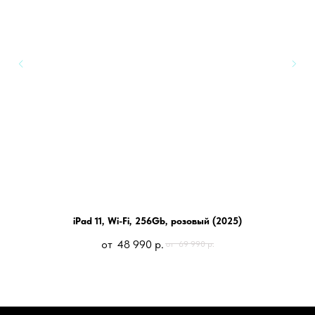
iPad 11, Wi-Fi, 256Gb, розовый (2025)
48 990
р.
69 990
р.