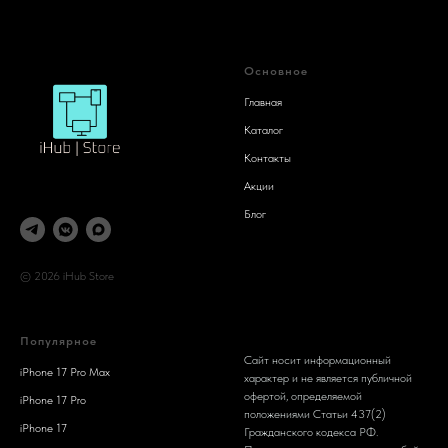
Основное
Главная
Каталог
Контакты
Акции
Блог
© 2026 iHub Store
Популярное
Сайт носит информационный
iPhone 17 Pro Max
характер и не является публичной
офертой, определяемой
iPhone 17 Pro
положениями Статьи 437(2)
iPhone 17
Гражданского кодекса РФ.