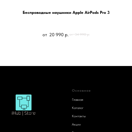
Беспроводные наушники Apple AirPods Pro 3
20 990
р.
34 990
р.
Основное
Главная
Каталог
Контакты
Акции