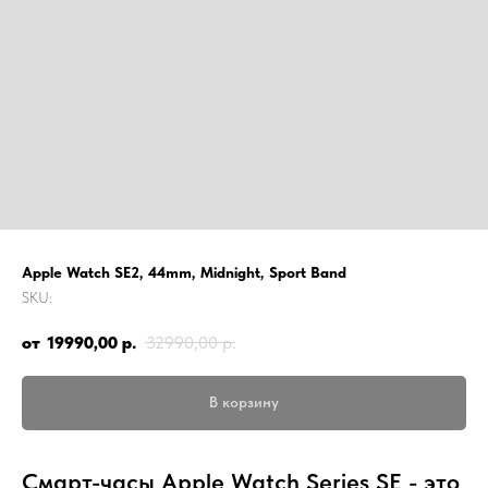
Apple Watch SE2, 44mm, Midnight, Sport Band
SKU:
19990,00
р.
32990,00
р.
В корзину
Смарт-часы Apple Watch Series SE - это